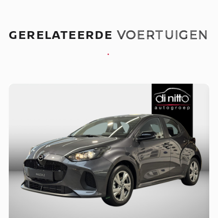
GERELATEERDE
VOERTUIGEN
.