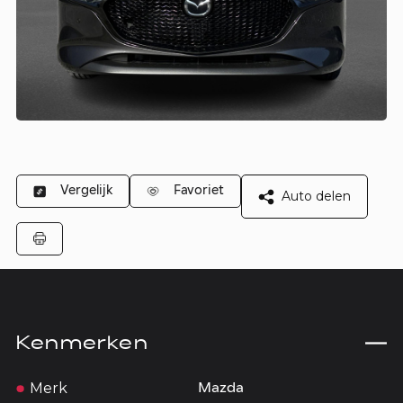
Vergelijk
Favoriet
Auto delen
Kenmerken
Merk
Mazda