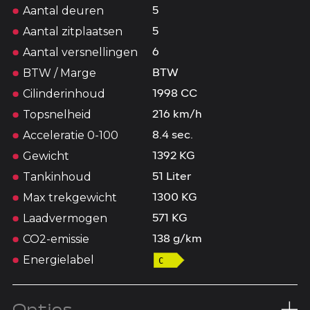
Aantal deuren
5
Aantal zitplaatsen
5
Aantal versnellingen
6
BTW / Marge
BTW
Cilinderinhoud
1998 CC
Topsnelheid
216 km/h
Acceleratie 0-100
8.4 sec.
Gewicht
1392 KG
Tankinhoud
51 Liter
Max trekgewicht
1300 KG
Laadvermogen
571 KG
CO2-emissie
138 g/km
Energielabel
Opties