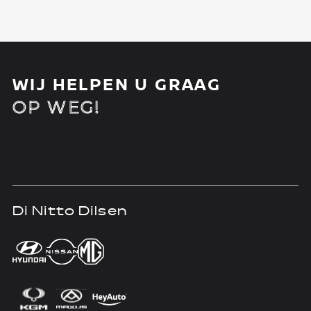
WIJ HELPEN U GRAAG
OP WEG!
Di Nitto Dilsen
D