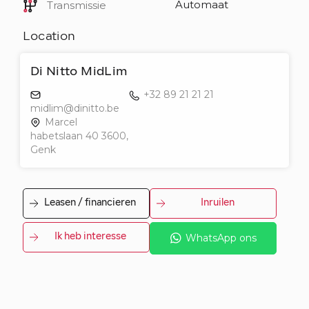
Automaat
Transmissie
Location
Di Nitto MidLim
+32 89 21 21 21
midlim@dinitto.be
Marcel
habetslaan 40 3600,
Genk
Leasen / financieren
Inruilen
Ik heb interesse
WhatsApp ons