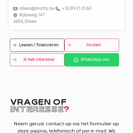
dilsen@dinitto.be
+32 89 21 21 60
Rijksweg 147
3650, Dilsen
Leasen / financieren
Inruilen
Ik heb interesse
WhatsApp ons
VRAGEN OF
INTERESSE
?
Neem gerust contact op via het formulier op
deze pagina, telefonisch of per e-mail. Wij