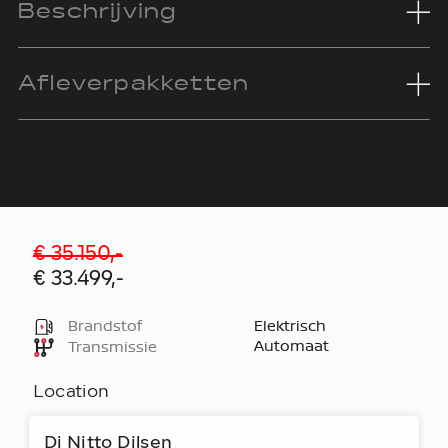
Beschrijving
Afleverpakketten
€ 35.150,-
€ 33.499,-
Brandstof
Elektrisch
Automaat
Transmissie
Location
Di Nitto Dilsen