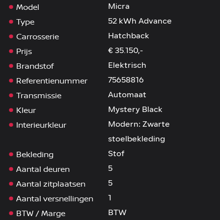
Model
Micra
Type
52 kWh Advance
Carrosserie
Hatchback
Prijs
€ 35.150,-
Brandstof
Elektrisch
Referentienummer
75658816
Transmissie
Automaat
Kleur
Mystery Black
Interieurkleur
Modern: Zwarte
stoelbekleding
Bekleding
Stof
Aantal deuren
5
Aantal zitplaatsen
5
Aantal versnellingen
1
BTW / Marge
BTW