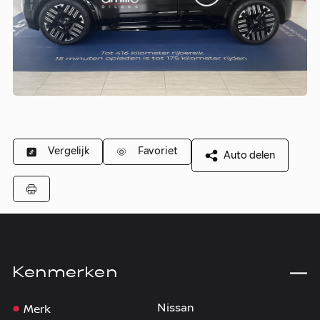
Vergelijk
Favoriet
Auto delen
Kenmerken
Merk
Nissan