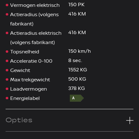
Vermogen elektrisch
150 PK
Actieradius (volgens
416 KM
fabrikant)
Actieradius elektrisch
416 KM
(volgens fabrikant)
Topsnelheid
150 km/h
Acceleratie 0-100
8 sec.
Gewicht
1552 KG
Max trekgewicht
500 KG
Laadvermogen
378 KG
Energielabel
Opties