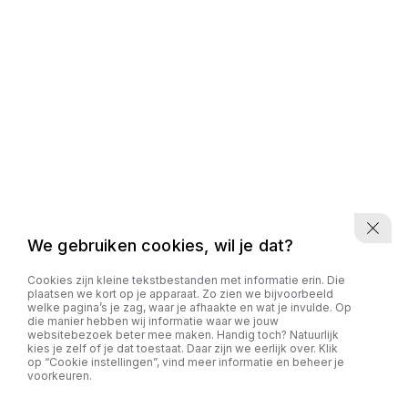
We gebruiken cookies, wil je dat?
Cookies zijn kleine tekstbestanden met informatie erin. Die
plaatsen we kort op je apparaat. Zo zien we bijvoorbeeld
welke pagina’s je zag, waar je afhaakte en wat je invulde. Op
die manier hebben wij informatie waar we jouw
websitebezoek beter mee maken. Handig toch? Natuurlijk
kies je zelf of je dat toestaat. Daar zijn we eerlijk over. Klik
op “Cookie instellingen”, vind meer informatie en beheer je
voorkeuren.