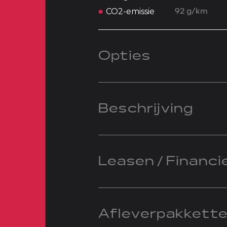
CO2-emissie
92 g/km
Opties
Beschrijving
Leasen / Financi
Afleverpakkett