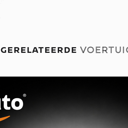
GERELATEERDE
VOERTUI