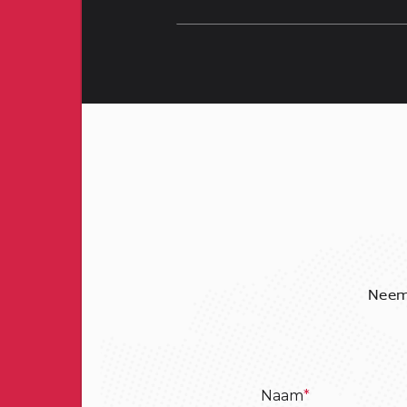
Neem 
Naam
*