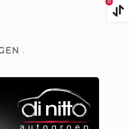
0
GEN
.