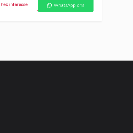
k heb interesse
WhatsApp ons