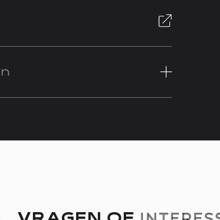
en
INTERES
VRAGEN OF