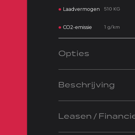
Laadvermogen
510 KG
CO2-emissie
1 g/km
Opties
Beschrijving
Leasen / Financi