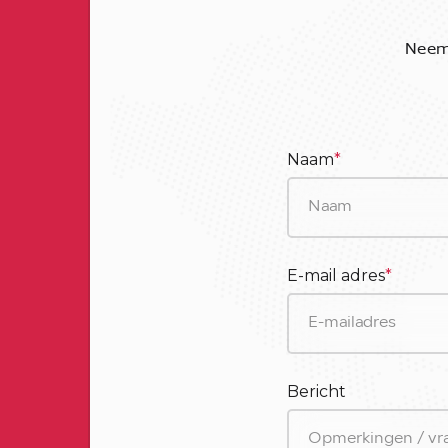
Neem 
Naam
*
E-mail adres
*
Bericht