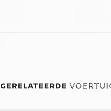
GERELATEERDE
VOERTUI