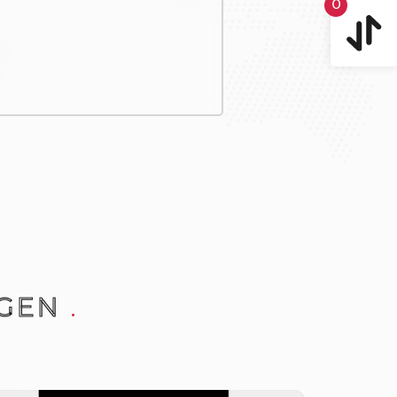
0
GEN
.