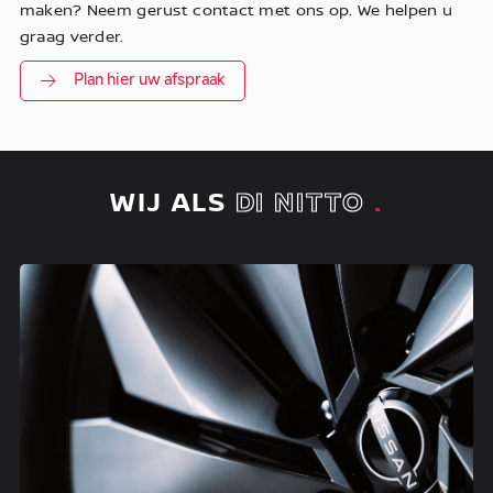
maken? Neem gerust contact met ons op. We helpen u
graag verder.
Plan hier uw afspraak
WIJ ALS
DI NITTO
.