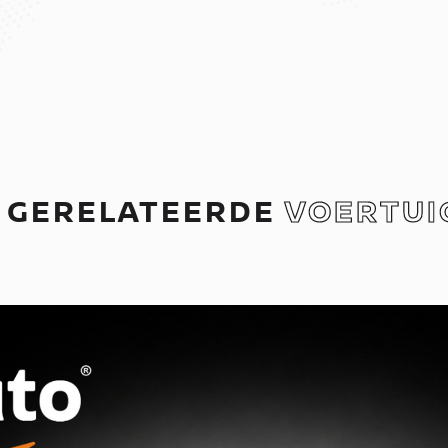
GERELATEERDE
VOERTUI