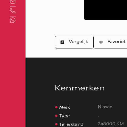
Direct contact
Vergelijk
Favoriet
Kenmerken
Merk
Nissan
Type
.
Tellerstand
248000 KM