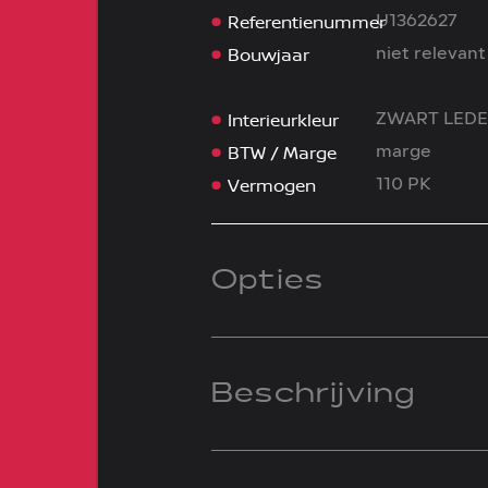
Referentienummer
U1362627
Bouwjaar
niet relevant
Interieurkleur
ZWART LED
BTW / Marge
marge
Vermogen
110 PK
Opties
Beschrijving