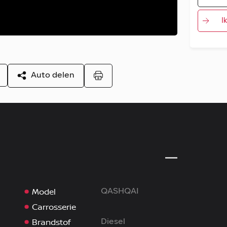
I
Auto delen
Model
QASHQAI
Carrosserie
Brandstof
Diesel