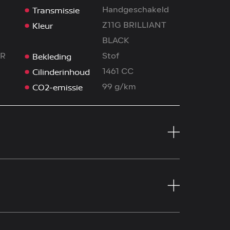
Transmissie
Handgeschakeld
Kleur
Z11G BRILLIANT
BLACK
Bekleding
ER
Stof
Cilinderinhoud
1461 CC
CO2-emissie
99 g/km