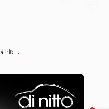
GEN
.