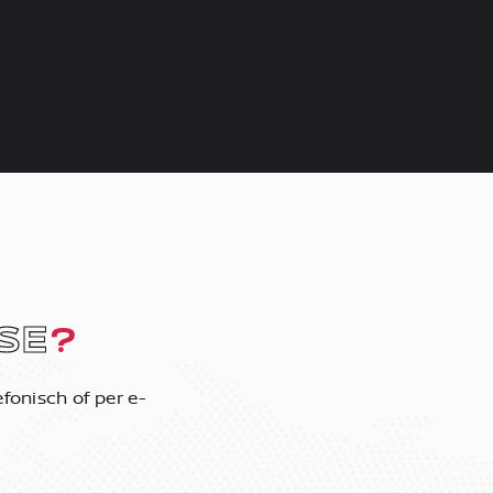
SE
?
fonisch of per e-