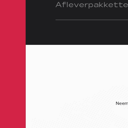
Afleverpakkett
Neem 