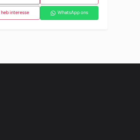
k heb interesse
WhatsApp ons