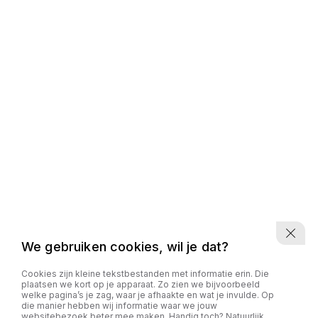
We gebruiken cookies, wil je dat?
Cookies zijn kleine tekstbestanden met informatie erin. Die
plaatsen we kort op je apparaat. Zo zien we bijvoorbeeld
welke pagina’s je zag, waar je afhaakte en wat je invulde. Op
die manier hebben wij informatie waar we jouw
websitebezoek beter mee maken. Handig toch? Natuurlijk