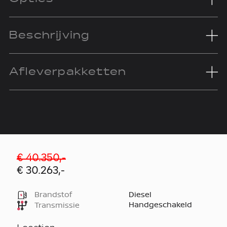
Beschrijving
Afleverpakketten
€ 40.350,-
€ 30.263,-
Brandstof
Diesel
Handgeschakeld
Transmissie