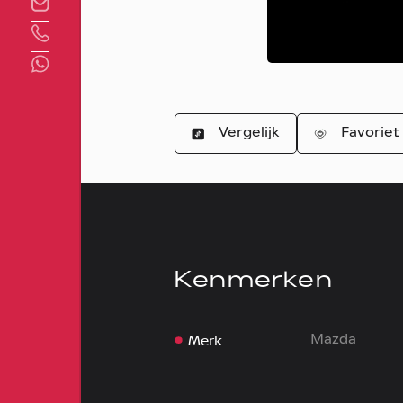
Direct contact
Vergelijk
Favoriet
Kenmerken
Merk
Mazda