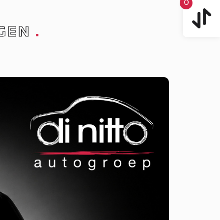
0
GEN
.