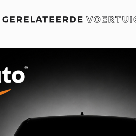
GERELATEERDE
VOERTUI