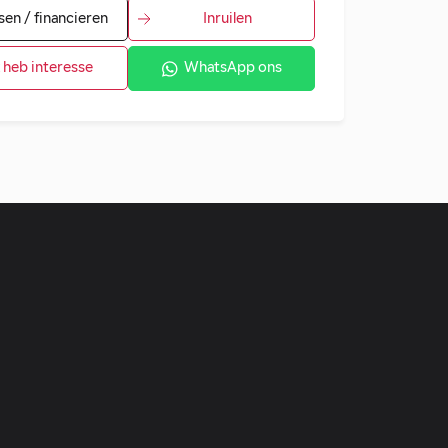
sen / financieren
Inruilen
k heb interesse
WhatsApp ons