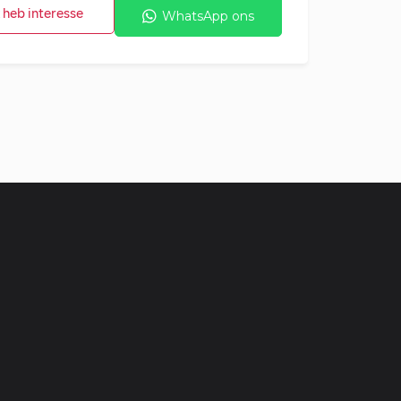
k heb interesse
WhatsApp ons