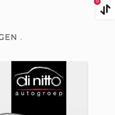
0
GEN
.