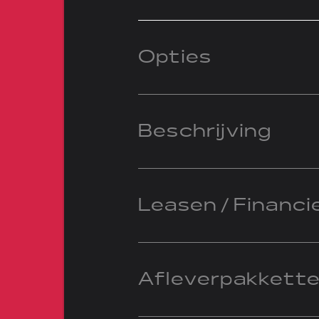
Opties
Beschrijving
Leasen / Financi
Afleverpakkett