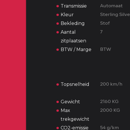
Transmissie
Automaat
Kleur
Sterling Silve
Bekleding
Stof
Aantal
7
zitplaatsen
BTW / Marge
BTW
Topsnelheid
200 km/h
Gewicht
2160 KG
Max
2000 KG
trekgewicht
CO2-emissie
54 g/km