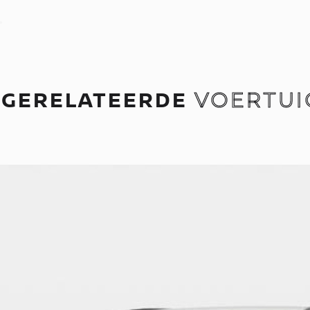
GERELATEERDE
VOERTUI