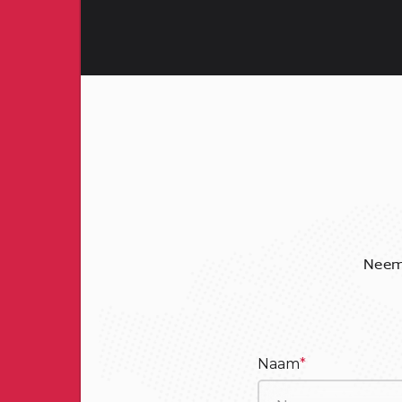
Neem 
Naam
*