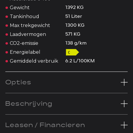
Gewicht
1392 KG
Tankinhoud
51 Liter
Max trekgewicht
1300 KG
Laadvermogen
571 KG
CO2-emissie
138 g/km
Energielabel
Gemiddeld verbruik
6.2 L/100KM
Opties
Beschrijving
Leasen / Financieren