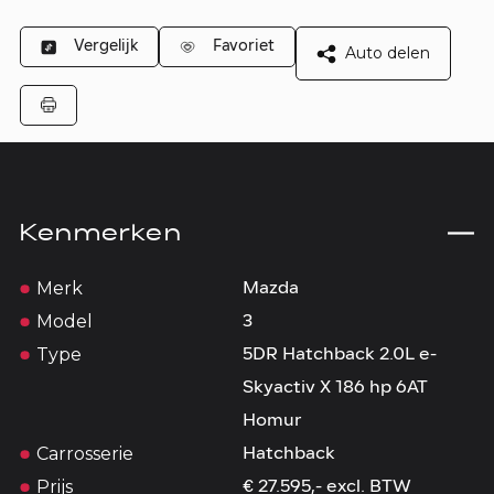
Vergelijk
Favoriet
Auto delen
Kenmerken
Merk
Mazda
Model
3
Type
5DR Hatchback 2.0L e-
Skyactiv X 186 hp 6AT
Homur
Carrosserie
Hatchback
Prijs
€ 27.595,- excl. BTW