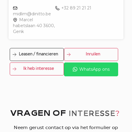
+32 89 21 21 21
midlim@dinitto.be
Marcel
habetslaan 40 3600,
Genk
Leasen / financieren
Inruilen
Ik heb interesse
WhatsApp ons
INTERESSE
?
VRAGEN OF
Neem gerust contact op via het formulier op