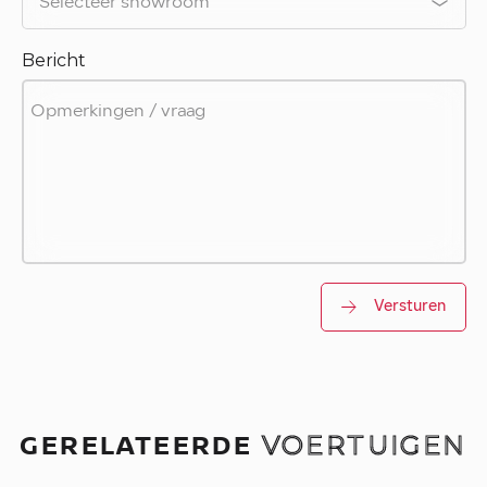
Bericht
Versturen
GERELATEERDE
VOERTUIGEN
.