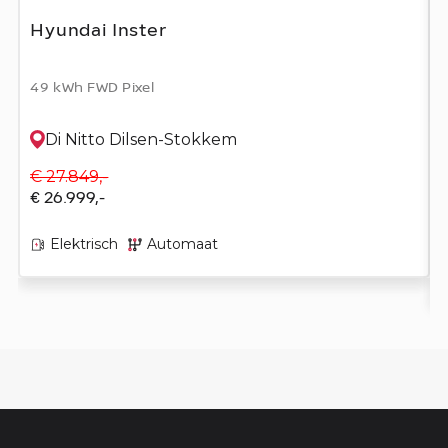
Hyundai Inster
49 kWh FWD Pixel
Di Nitto Dilsen-Stokkem
€ 27.849,-
€ 26.999,-
Elektrisch
Automaat