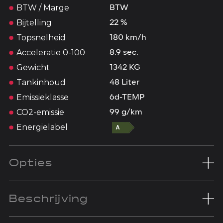
BTW / Marge
BTW
Bijtelling
22 %
Topsnelheid
180 km/h
Acceleratie 0-100
8.9 sec.
Gewicht
1342 KG
Tankinhoud
48 Liter
Emissieklasse
6d-TEMP
CO2-emissie
99 g/km
Energielabel
Opties
Beschrijving