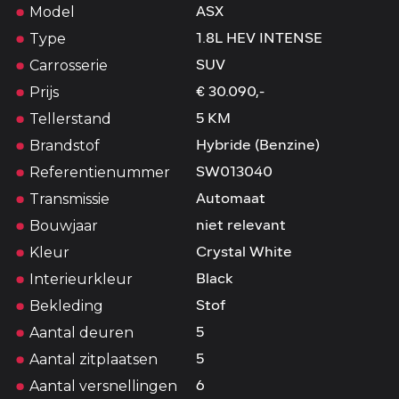
Model
ASX
Type
1.8L HEV INTENSE
Carrosserie
SUV
Prijs
€ 30.090,-
Tellerstand
5 KM
Brandstof
Hybride (Benzine)
Referentienummer
SW013040
Transmissie
Automaat
Bouwjaar
niet relevant
Kleur
Crystal White
Interieurkleur
Black
Bekleding
Stof
Aantal deuren
5
Aantal zitplaatsen
5
Aantal versnellingen
6