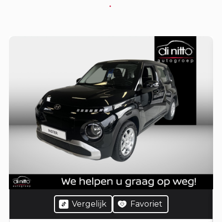
.
Vergelijk
Favoriet