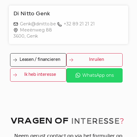
Di Nitto Genk
Genk@dinitto.be
+32 89 21 21 21
Meeënweg 88
3600, Genk
Leasen / financieren
Inruilen
Ik heb interesse
WhatsApp ons
INTERESSE
?
VRAGEN OF
Neem gerust contact op via het formulier op