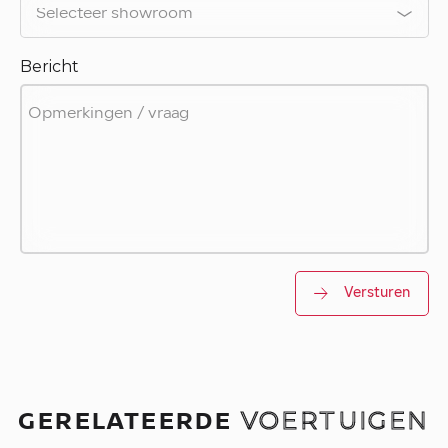
Bericht
Versturen
GERELATEERDE
VOERTUIGEN