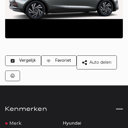
Vergelijk
Favoriet
Auto delen
Kenmerken
Merk
Hyundai