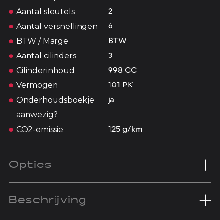
Aantal sleutels
2
Aantal versnellingen
6
BTW / Marge
BTW
Aantal cilinders
3
Cilinderinhoud
998 CC
Vermogen
101 PK
Onderhoudsboekje
ja
aanwezig?
CO2-emissie
125 g/km
Opties
Beschrijving