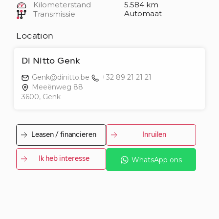
Kilometerstand
5.584 km
Automaat
Transmissie
Location
Di Nitto Genk
Genk@dinitto.be
+32 89 21 21 21
Meeënweg 88
3600, Genk
Leasen / financieren
Inruilen
Ik heb interesse
WhatsApp ons