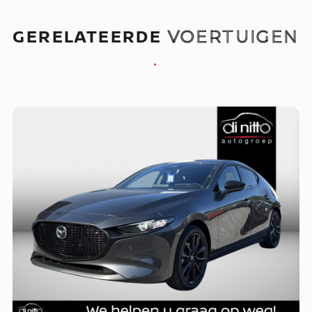
GERELATEERDE
VOERTUIGEN
.