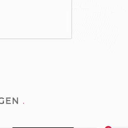
GEN
.