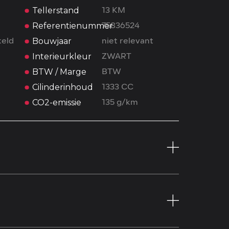
Tellerstand
13 KM
Referentienummer
75836524
Bouwjaar
eld
niet relevant
Interieurkleur
ZWART
BTW / Marge
BTW
Cilinderinhoud
1333 CC
CO2-emissie
135 g/km