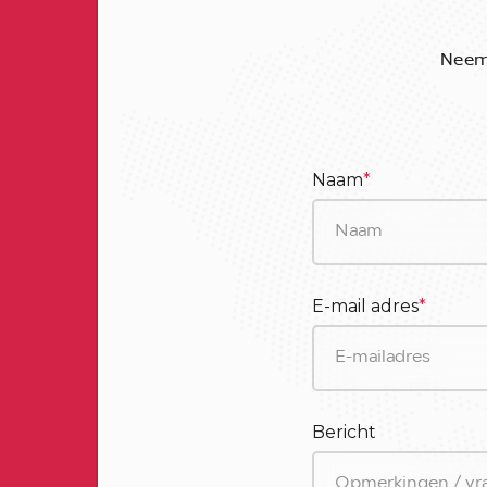
Neem 
Naam
*
E-mail adres
*
Bericht