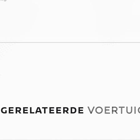
GERELATEERDE
VOERTUI