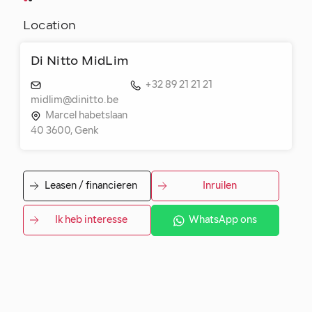
Location
Di Nitto MidLim
+32 89 21 21 21
midlim@dinitto.be
Marcel habetslaan
40 3600, Genk
Leasen / financieren
Inruilen
Ik heb interesse
WhatsApp ons