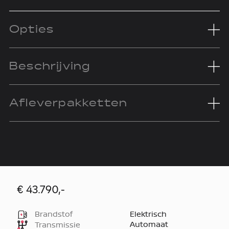
Opties
Beschrijving
Afleverpakketten
€ 43.790,-
Brandstof
Elektrisch
Automaat
Transmissie