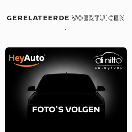
GERELATEERDE
VOERTUIGEN
.