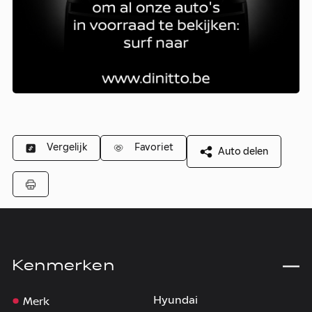
Vergelijk
Favoriet
Auto delen
Kenmerken
Merk
Hyundai