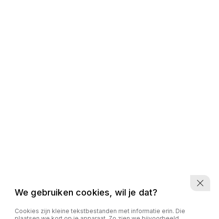
We gebruiken cookies, wil je dat?
Cookies zijn kleine tekstbestanden met informatie erin. Die
plaatsen we kort op je apparaat. Zo zien we bijvoorbeeld