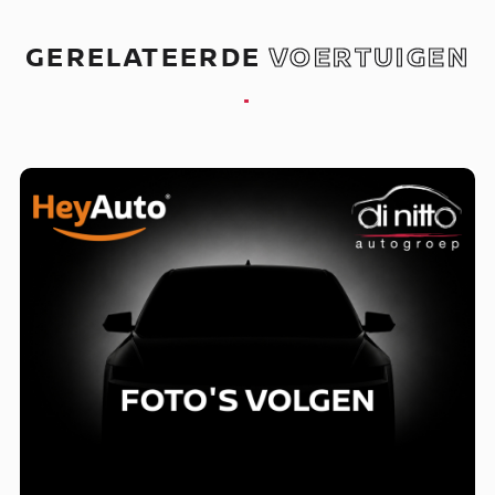
GERELATEERDE
VOERTUIGEN
.