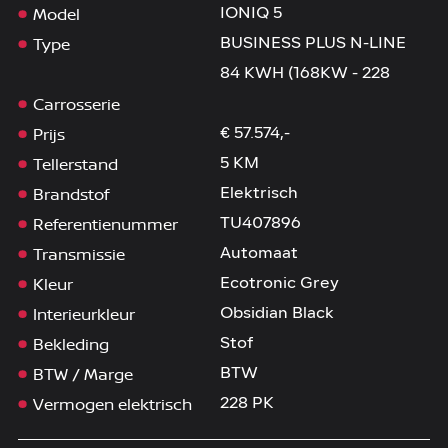
Model
IONIQ 5
Type
BUSINESS PLUS N-LINE
84 KWH (168KW - 228
Carrosserie
Prijs
€ 57.574,-
Tellerstand
5 KM
Brandstof
Elektrisch
Referentienummer
TU407896
Transmissie
Automaat
Kleur
Ecotronic Grey
Interieurkleur
Obsidian Black
Bekleding
Stof
BTW / Marge
BTW
Vermogen elektrisch
228 PK