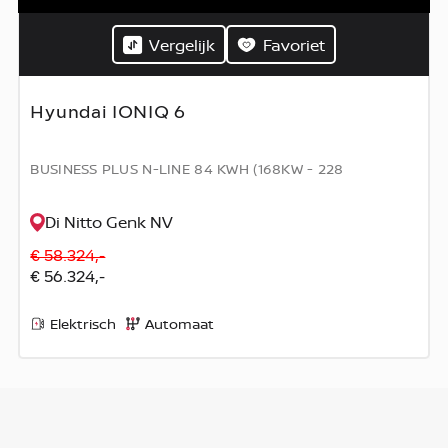
Vergelijk
Favoriet
Hyundai IONIQ 6
BUSINESS PLUS N-LINE 84 KWH (168KW - 228
Di Nitto Genk NV
€ 58.324,-
€ 56.324,-
Elektrisch
Automaat