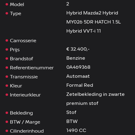
Model
2
Type
Hybrid Mazda2 Hybrid
MY026 5DR HATCH 1.5L
Hybrid VVT-i 11
Carrosserie
Prijs
€ 32.400,-
Brandstof
Benzine
Referentienummer
0A469368
Transmissie
Automaat
Kleur
Formal Red
Interieurkleur
Zetelbekleding in zwarte
premium stof
Bekleding
Stof
BTW / Marge
BTW
Cilinderinhoud
1490 CC