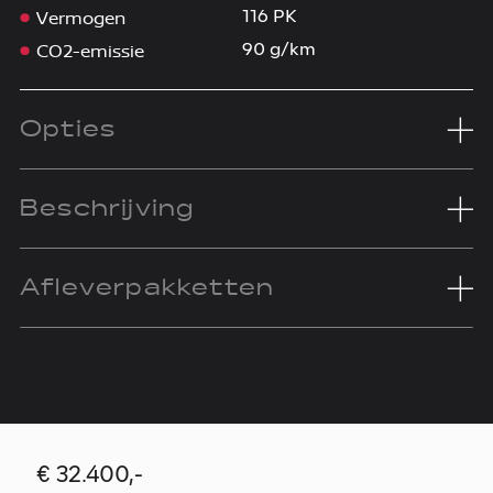
Vermogen
116 PK
CO2-emissie
90 g/km
Opties
Beschrijving
Afleverpakketten
€ 32.400,-