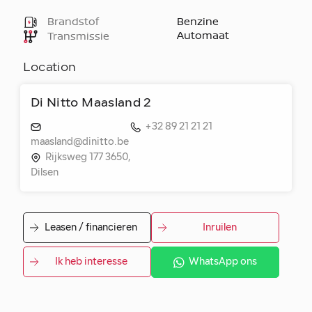
Brandstof
Benzine
Automaat
Transmissie
Location
Di Nitto Maasland 2
+32 89 21 21 21
maasland@dinitto.be
Rijksweg 177 3650,
Dilsen
Leasen / financieren
Inruilen
Ik heb interesse
WhatsApp ons