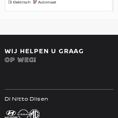
Elektrisch
Automaat
WIJ HELPEN U GRAAG
OP WEG!
Di Nitto Dilsen
D