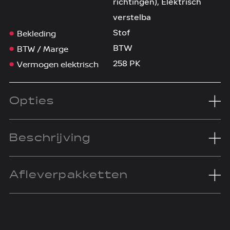
richtingen), Elektrisch
verstelba
Bekleding
Stof
BTW / Marge
BTW
Vermogen elektrisch
258 PK
Opties
Beschrijving
Afleverpakketten