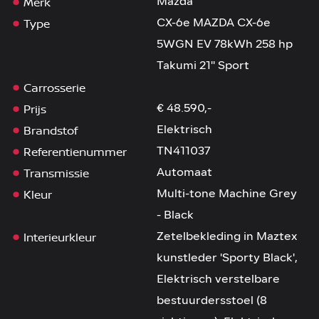
Merk
Mazda
Type
CX-6e MAZDA CX-6e
5WGN EV 78kWh 258 hp
Takumi 21'' Sport
Carrosserie
Prijs
€ 48.590,-
Brandstof
Elektrisch
Referentienummer
TN411037
Transmissie
Automaat
Kleur
Multi-tone Machine Grey
- Black
Interieurkleur
Zetelbekleding in Maztex
kunstleder 'Sporty Black',
Elektrisch verstelbare
bestuurdersstoel (8