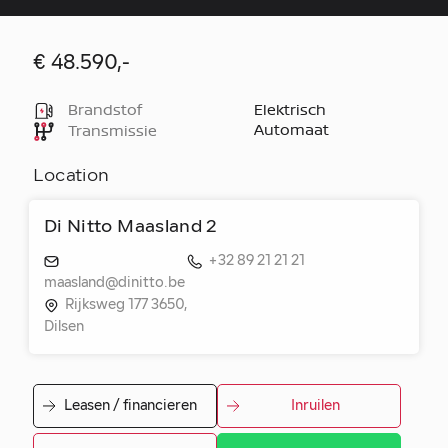
€ 48.590,-
Brandstof
Elektrisch
Automaat
Transmissie
Location
Di Nitto Maasland 2
+32 89 21 21 21
maasland@dinitto.be
Rijksweg 177 3650,
Dilsen
Leasen / financieren
Inruilen