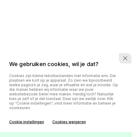
We gebruiken cookies, wil je dat?
Cookies zijn kleine tekstbestanden met informatie erin. Die
plaatsen we kort op je apparaat. Zo zien we bijvoorbeeld
welke pagina’s je zag, waar je afhaakte en wat je invulde. Op
die manier hebben wij informatie waar we jouw
websitebezoek beter mee maken. Handig toch? Natuurlijk
kies je zelf of je dat toestaat. Daar zijn we eerlijk over. Klik
op “Cookie instellingen”, vind meer informatie en beheer je
voorkeuren.
Cookie instellingen
Cookies weigeren