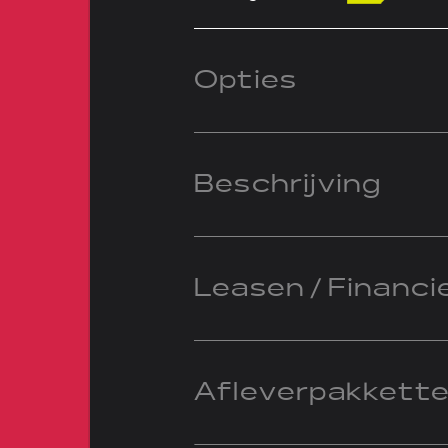
Opties
Beschrijving
Leasen / Financi
Afleverpakkett