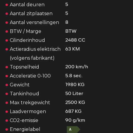
Aantal deuren
5
Aantal zitplaatsen
5
Aantal versnellingen
8
BTW / Marge
BTW
Cilinderinhoud
2488 CC
Actieradius elektrisch
63 KM
(volgens fabrikant)
Topsnelheid
200 km/h
Acceleratie 0-100
5.8 sec.
Gewicht
1980 KG
Tankinhoud
50 Liter
Max trekgewicht
2500 KG
Laadvermogen
687 KG
CO2-emissie
90 g/km
Energielabel