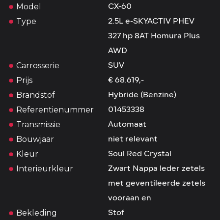
Model
CX-60
Type
2.5L e-SKYACTIV PHEV
327 hp 8AT Homura Plus
AWD
Carrosserie
SUV
Prijs
€ 68.619,-
Brandstof
Hybride (Benzine)
Referentienummer
01453338
Transmissie
Automaat
Bouwjaar
niet relevant
Kleur
Soul Red Crystal
Interieurkleur
Zwart Nappa leder zetels
met geventileerde zetels
vooraan en
Bekleding
Stof