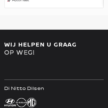
WIJ HELPEN U GRAAG
OP WEG!
Di Nitto Dilsen
D