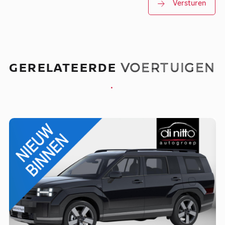
Versturen
GERELATEERDE
VOERTUIGEN
.