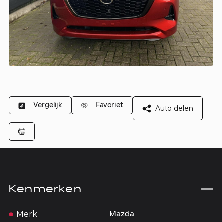
Vergelijk
Favoriet
Auto delen
Kenmerken
Merk
Mazda