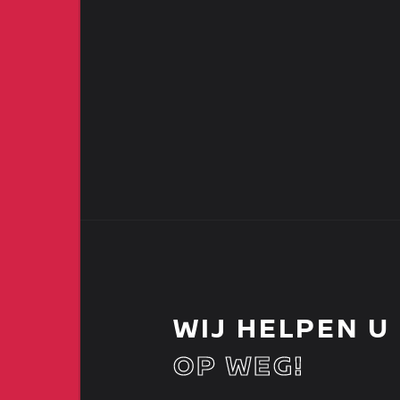
WIJ HELPEN U
OP WEG!