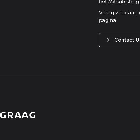
het Mitsubishi
Vraag vandaag n
pagina.
Contact U
 GRAAG