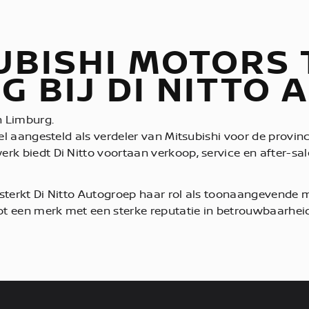
UBISHI MOTORS 
G BIJ DI NITTO
n Limburg.
eel aangesteld als verdeler van Mitsubishi voor de provi
rk biedt Di Nitto voortaan verkoop, service en after-sal
sterkt Di Nitto Autogroep haar rol als toonaangevende mo
 een merk met een sterke reputatie in betrouwbaarheid, 