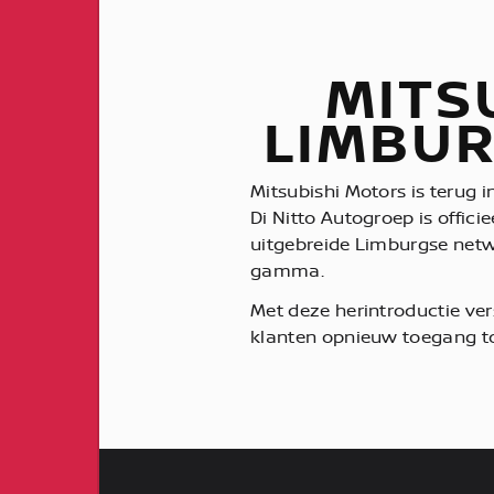
MITS
LIMBUR
Mitsubishi Motors is terug i
Di Nitto Autogroep is offici
uitgebreide Limburgse netwe
gamma.
Met deze herintroductie ver
klanten opnieuw toegang tot