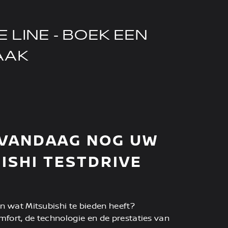
E LINE - BOEK EEN
AAK
 VANDAAG NOG UW
ISHI TESTDRIVE
ren wat Mitsubishi te bieden heeft?
mfort, de technologie en de prestaties van