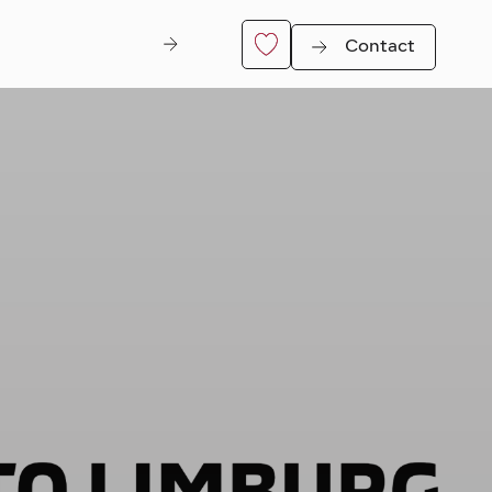
Contact
er