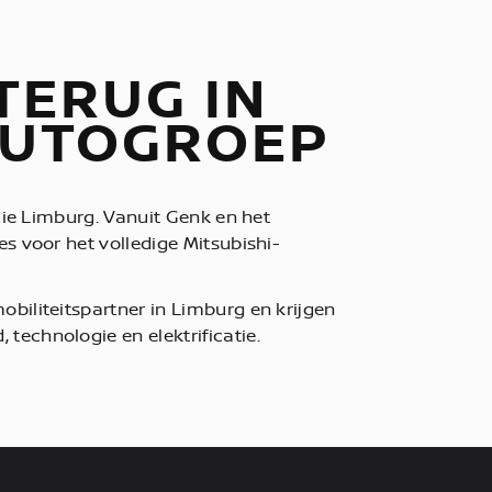
TERUG IN
 AUTOGROEP
ncie Limburg. Vanuit Genk en het
es voor het volledige Mitsubishi-
biliteitspartner in Limburg en krijgen
technologie en elektrificatie.