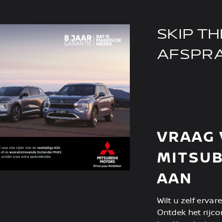
SKIP TH
AFSPR
VRAAG
MITSUB
AAN
Wilt u zelf erva
Ontdek het rijco